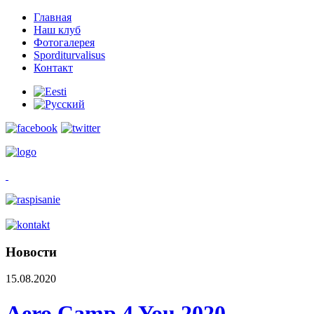
Главная
Наш клуб
Фотогалерея
Sporditurvalisus
Контакт
Новости
15.08.2020
Aero Camp 4 You 2020