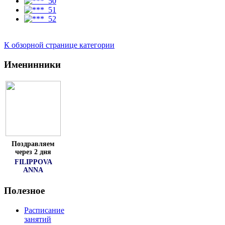
К обзорной странице категории
Именинники
Поздравляем
через 2 дня
FILIPPOVA
ANNA
Полезное
Расписание
занятий