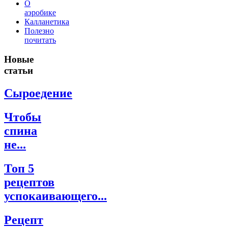
О
аэробике
Калланетика
Полезно
почитать
Новые
статьи
Сыроедение
Чтобы
спина
не...
Топ 5
рецептов
успокаивающего...
Рецепт