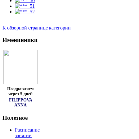
К обзорной странице категории
Именинники
Поздравляем
через 5 дней
FILIPPOVA
ANNA
Полезное
Расписание
занятий