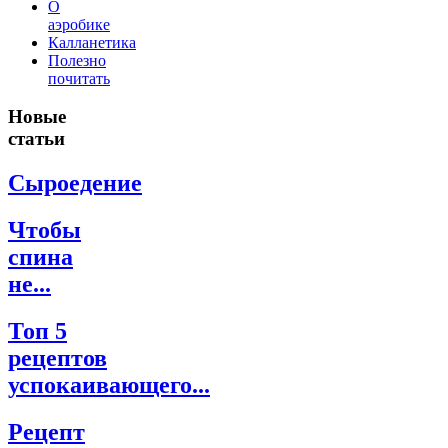
О
аэробике
Калланетика
Полезно
почитать
Новые
статьи
Сыроедение
Чтобы
спина
не...
Топ 5
рецептов
успокаивающего...
Рецепт