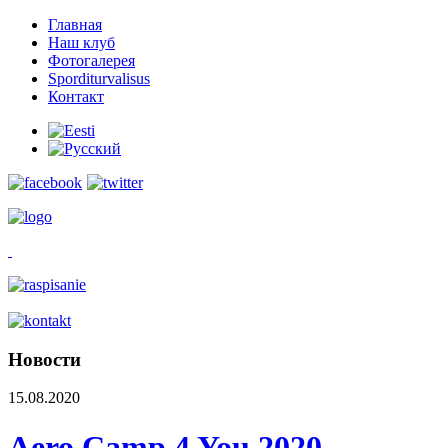
Главная
Наш клуб
Фотогалерея
Sporditurvalisus
Контакт
Новости
15.08.2020
Aero Camp 4 You 2020