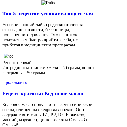
Топ 5 рецептов успокаивающего чая
Успокаивающий чай - средство от снятия
стресса, нервозности, бессонницы,
повышенного давления. Этот напиток
поможет вам быстро прийти в себя, не
прибегая к медицинским препаратам.
Рецепт первый
Ингредиенты: шишки хмеля – 50 грамм, корни
валерьяны – 50 грамм.
Продолжить
Рецепт красоты: Кедровое масло
Кедровое масло получают из семян сибирской
сосны, очищенных кедровых орехов. Оно
содержит витамины В1, В2, В3, Е, железо,
магний, марганец, цинк, кислоты Омега-3 и
Омега-6.