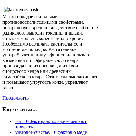
Масло обладает сильными
противовоспалительными свойствами,
нейтрализует вредное воздействие свободных
радикалов, выводит токсины и шлаки,
снижает уровень холестерина в крови.
Необходимо различать растительное и
эфирное масло кедра. Растительное
употребляют в пишу, эфирное используют в
косметологии. Эфирное масло кедра
производят не из орешков, а из хвои
сибирского кедра или древесины
гималайского кедра. Эти масла омолаживают
и повышают упругость кожи, укрепляют
волосы.
Продолжить
Еще статьи...
Топ 10 факторов, которые мешают
похудеть
Медовое счастье. 10 фактов о меде