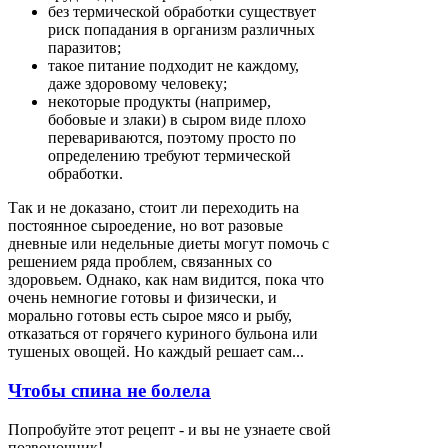
без термической обработки существует
риск попадания в организм различных
паразитов;
такое питание подходит не каждому,
даже здоровому человеку;
некоторые продукты (например,
бобовые и злаки) в сыром виде плохо
перевариваются, поэтому просто по
определению требуют термической
обработки.
Так и не доказано, стоит ли переходить на
постоянное сыроедение, но вот разовые
дневные или недельные диеты могут помочь с
решением ряда проблем, связанных со
здоровьем. Однако, как нам видится, пока что
очень немногие готовы и физически, и
морально готовы есть сырое мясо и рыбу,
отказаться от горячего куриного бульона или
тушеных овощей. Но каждый решает сам...
Чтобы спина не болела
Попробуйте этот рецепт - и вы не узнаете свой
позвоночник!