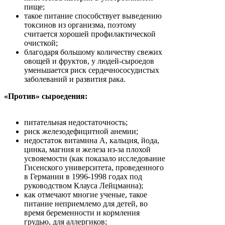
пище;
такое питание способствует выведению
токсинов из организма, поэтому
считается хорошей профилактической
очисткой;
благодаря большому количеству свежих
овощей и фруктов, у людей-сыроедов
уменьшается риск сердечнососудистых
заболеваний и развития рака.
«Против» сыроедения:
питательная недостаточность;
риск железодефицитной анемии;
недостаток витамина А, кальция, йода,
цинка, магния и железа из-за плохой
усвояемости (как показало исследование
Гисенского университета, проведенного
в Германии в 1996-1998 годах под
руководством Клауса Лейцманна);
как отмечают многие ученые, такое
питание неприемлемо для детей, во
время беременности и кормления
грудью, для аллергиков;