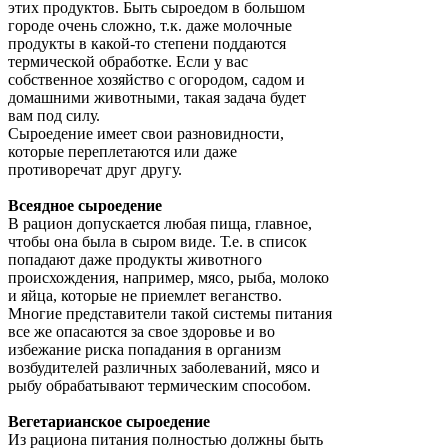
этих продуктов. Быть сыроедом в большом
городе очень сложно, т.к. даже молочные
продукты в какой-то степени поддаются
термической обработке. Если у вас
собственное хозяйство с огородом, садом и
домашними животными, такая задача будет
вам под силу.
Сыроедение имеет свои разновидности,
которые переплетаются или даже
противоречат друг другу.
Всеядное сыроедение
В рацион допускается любая пища, главное,
чтобы она была в сыром виде. Т.е. в список
попадают даже продукты животного
происхождения, например, мясо, рыба, молоко
и яйца, которые не приемлет веганство.
Многие представители такой системы питания
все же опасаются за свое здоровье и во
избежание риска попадания в организм
возбудителей различных заболеваний, мясо и
рыбу обрабатывают термическим способом.
Вегетарианское сыроедение
Из рациона питания полностью должны быть