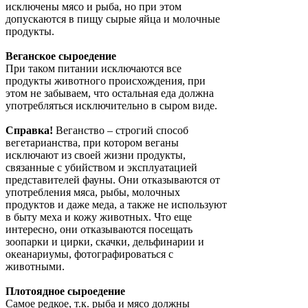
исключены мясо и рыба, но при этом
допускаются в пищу сырые яйца и молочные
продукты.
Веганское сыроедение
При таком питании исключаются все
продукты животного происхождения, при
этом не забываем, что остальная еда должна
употребляться исключительно в сыром виде.
Справка!
Веганство – строгий способ
вегетарианства, при котором веганы
исключают из своей жизни продукты,
связанные с убийством и эксплуатацией
представителей фауны. Они отказываются от
употребления мяса, рыбы, молочных
продуктов и даже меда, а также не используют
в быту меха и кожу животных. Что еще
интересно, они отказываются посещать
зоопарки и цирки, скачки, дельфинарии и
океанариумы, фотографироваться с
животными.
Плотоядное сыроедение
Самое редкое, т.к. рыба и мясо должны