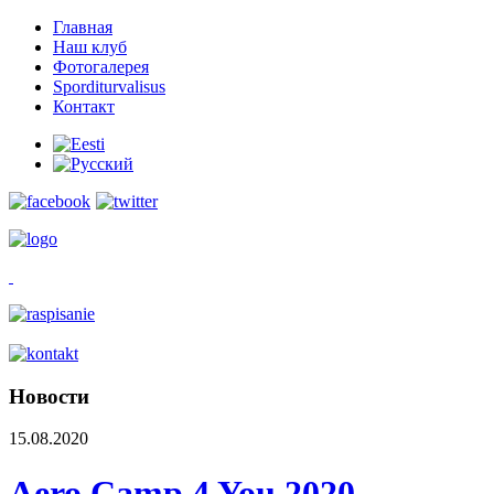
Главная
Наш клуб
Фотогалерея
Sporditurvalisus
Контакт
Новости
15.08.2020
Aero Camp 4 You 2020