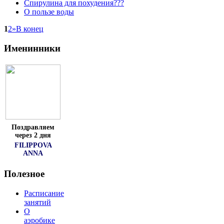
Спирулина для похудения???
О пользе воды
1
2
»
В конец
Именинники
Поздравляем
через 2 дня
FILIPPOVA
ANNA
Полезное
Расписание
занятий
О
аэробике