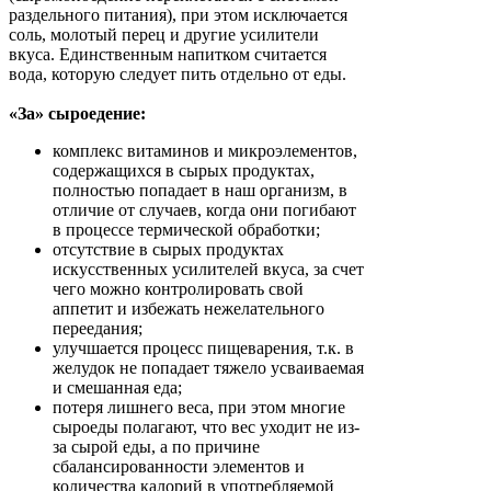
раздельного питания), при этом исключается
соль, молотый перец и другие усилители
вкуса. Единственным напитком считается
вода, которую следует пить отдельно от еды.
«За» сыроедение:
комплекс витаминов и микроэлементов,
содержащихся в сырых продуктах,
полностью попадает в наш организм, в
отличие от случаев, когда они погибают
в процессе термической обработки;
отсутствие в сырых продуктах
искусственных усилителей вкуса, за счет
чего можно контролировать свой
аппетит и избежать нежелательного
переедания;
улучшается процесс пищеварения, т.к. в
желудок не попадает тяжело усваиваемая
и смешанная еда;
потеря лишнего веса, при этом многие
сыроеды полагают, что вес уходит не из-
за сырой еды, а по причине
сбалансированности элементов и
количества калорий в употребляемой