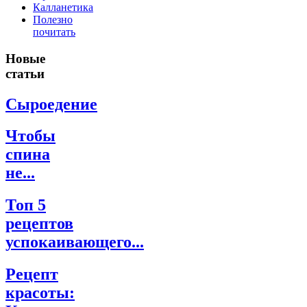
Калланетика
Полезно
почитать
Новые
статьи
Сыроедение
Чтобы
спина
не...
Топ 5
рецептов
успокаивающего...
Рецепт
красоты: