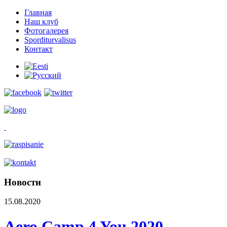
Главная
Наш клуб
Фотогалерея
Sporditurvalisus
Контакт
Новости
15.08.2020
Aero Camp 4 You 2020