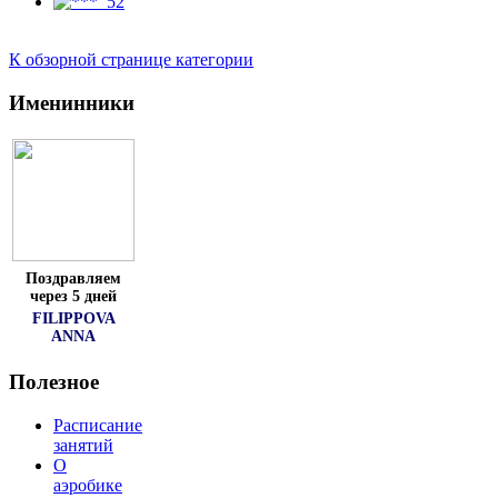
К обзорной странице категории
Именинники
Поздравляем
через 5 дней
FILIPPOVA
ANNA
Полезное
Расписание
занятий
О
аэробике