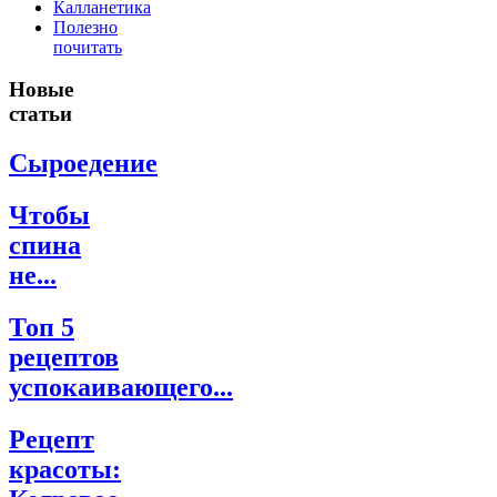
Калланетика
Полезно
почитать
Новые
статьи
Сыроедение
Чтобы
спина
не...
Топ 5
рецептов
успокаивающего...
Рецепт
красоты: