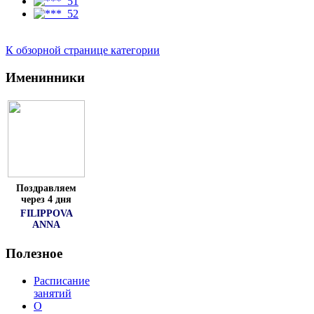
К обзорной странице категории
Именинники
Поздравляем
через 4 дня
FILIPPOVA
ANNA
Полезное
Расписание
занятий
О