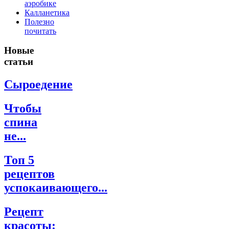
аэробике
Калланетика
Полезно
почитать
Новые
статьи
Сыроедение
Чтобы
спина
не...
Топ 5
рецептов
успокаивающего...
Рецепт
красоты: