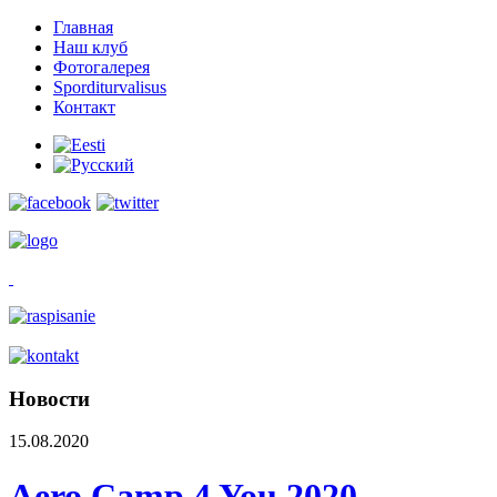
Главная
Наш клуб
Фотогалерея
Sporditurvalisus
Контакт
Новости
15.08.2020
Aero Camp 4 You 2020