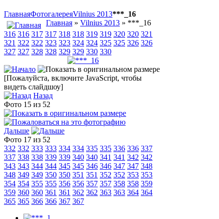
Главная
Фотогалерея
Vilnius 2013
***_16
Главная
»
Vilnius 2013
» ***_16
316
316
317
317
318
318
319
319
320
320
321
321
322
322
323
323
324
324
325
325
326
326
327
327
328
328
329
329
330
330
[Пожалуйста, включите JavaScript, чтобы
видеть слайдшоу]
Назад
Фото 15 из 52
Дальше
Фото 17 из 52
332
332
333
333
334
334
335
335
336
336
337
337
338
338
339
339
340
340
341
341
342
342
343
343
344
344
345
345
346
346
347
347
348
348
349
349
350
350
351
351
352
352
353
353
354
354
355
355
356
356
357
357
358
358
359
359
360
360
361
361
362
362
363
363
364
364
365
365
366
366
367
367