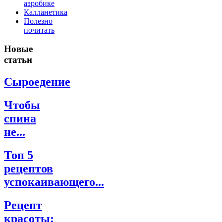
аэробике
Калланетика
Полезно
почитать
Новые
статьи
Сыроедение
Чтобы
спина
не...
Топ 5
рецептов
успокаивающего...
Рецепт
красоты: