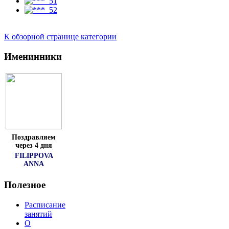
К обзорной странице категории
Именинники
Поздравляем
через 4 дня
FILIPPOVA
ANNA
Полезное
Расписание
занятий
О