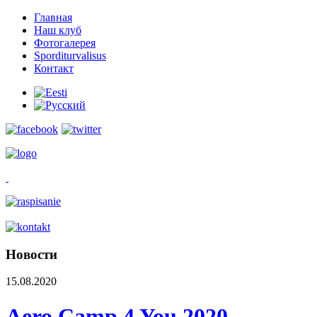
Главная
Наш клуб
Фотогалерея
Sporditurvalisus
Контакт
Новости
15.08.2020
Aero Camp 4 You 2020