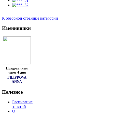
К обзорной странице категории
Именинники
Поздравляем
через 4 дня
FILIPPOVA
ANNA
Полезное
Расписание
занятий
О