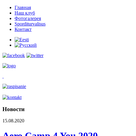
Главная
Наш клуб
Фотогалерея
Sporditurvalisus
Контакт
Новости
15.08.2020
Aero Camp 4 You 2020