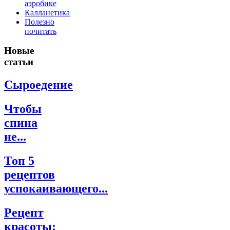
аэробике
Калланетика
Полезно
почитать
Новые
статьи
Сыроедение
Чтобы
спина
не...
Топ 5
рецептов
успокаивающего...
Рецепт
красоты: