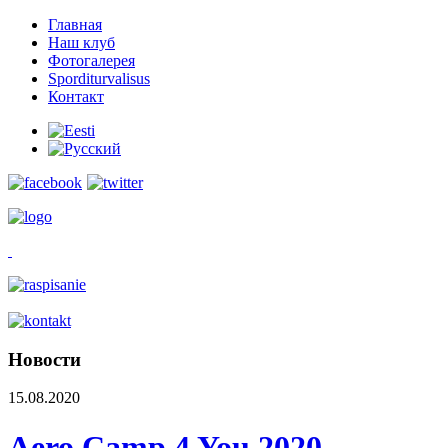
Главная
Наш клуб
Фотогалерея
Sporditurvalisus
Контакт
Новости
15.08.2020
Aero Camp 4 You 2020