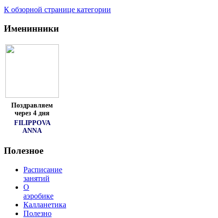
К обзорной странице категории
Именинники
Поздравляем
через 4 дня
FILIPPOVA
ANNA
Полезное
Расписание
занятий
О
аэробике
Калланетика
Полезно