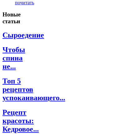
почитать
Новые
статьи
Сыроедение
Чтобы
спина
не...
Топ 5
рецептов
успокаивающего...
Рецепт
красоты:
Кедровое...