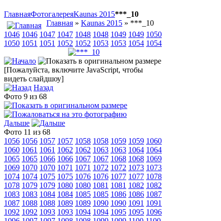
Главная
Фотогалерея
Kaunas 2015
***_10
Главная
»
Kaunas 2015
» ***_10
1046
1046
1047
1047
1048
1048
1049
1049
1050
1050
1051
1051
1052
1052
1053
1053
1054
1054
[Пожалуйста, включите JavaScript, чтобы
видеть слайдшоу]
Назад
Фото 9 из 68
Дальше
Фото 11 из 68
1056
1056
1057
1057
1058
1058
1059
1059
1060
1060
1061
1061
1062
1062
1063
1063
1064
1064
1065
1065
1066
1066
1067
1067
1068
1068
1069
1069
1070
1070
1071
1071
1072
1072
1073
1073
1074
1074
1075
1075
1076
1076
1077
1077
1078
1078
1079
1079
1080
1080
1081
1081
1082
1082
1083
1083
1084
1084
1085
1085
1086
1086
1087
1087
1088
1088
1089
1089
1090
1090
1091
1091
1092
1092
1093
1093
1094
1094
1095
1095
1096
1096
1097
1097
1098
1098
1099
1099
1100
1100