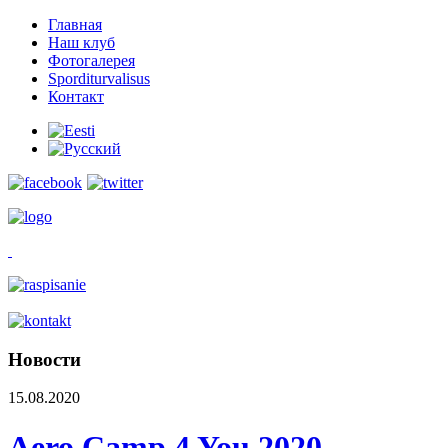
Главная
Наш клуб
Фотогалерея
Sporditurvalisus
Контакт
Новости
15.08.2020
Aero Camp 4 You 2020