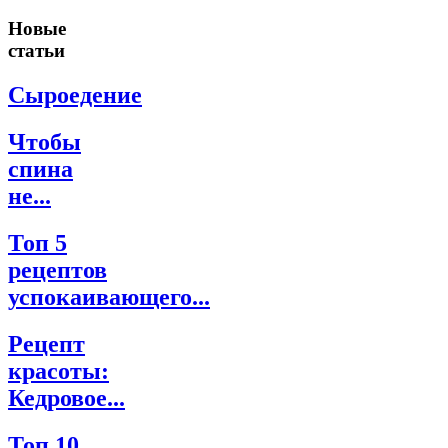
Новые
статьи
Сыроедение
Чтобы
спина
не...
Топ 5
рецептов
успокаивающего...
Рецепт
красоты:
Кедровое...
Топ 10