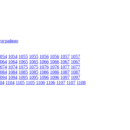
054
1054
1055
1055
1056
1056
1057
1057
064
1064
1065
1065
1066
1066
1067
1067
074
1074
1075
1075
1076
1076
1077
1077
084
1084
1085
1085
1086
1086
1087
1087
094
1094
1095
1095
1096
1096
1097
1097
04
1104
1105
1105
1106
1106
1107
1107
1108