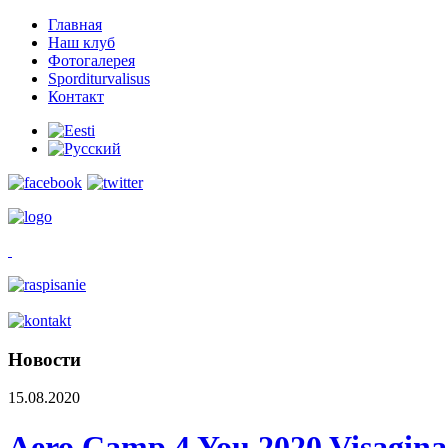
Главная
Наш клуб
Фотогалерея
Sporditurvalisus
Контакт
Новости
15.08.2020
Aero Camp 4 You 2020 Visaginas