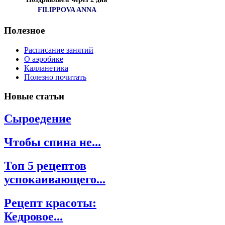
FILIPPOVA ANNA
Полезное
Расписание занятий
О аэробике
Калланетика
Полезно почитать
Новые
статьи
Сыроедение
Чтобы спина не...
Топ 5 рецептов
успокаивающего...
Рецепт красоты:
Кедровое...