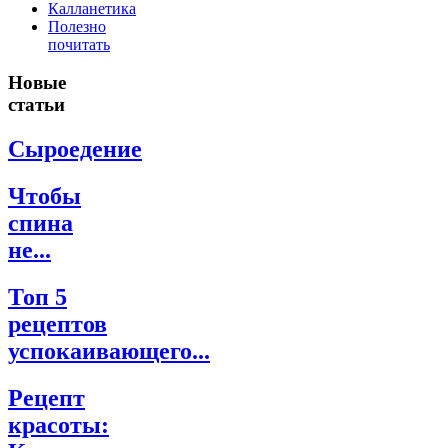
Калланетика
Полезно
почитать
Новые
статьи
Сыроедение
Чтобы
спина
не...
Топ 5
рецептов
успокаивающего...
Рецепт
красоты: