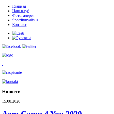
Главная
Наш клуб
Фотогалерея
Sporditurvalisus
Контакт
Новости
15.08.2020
Aero Camp 4 You 2020