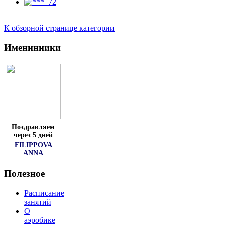
К обзорной странице категории
Именинники
Поздравляем
через 5 дней
FILIPPOVA
ANNA
Полезное
Расписание
занятий
О
аэробике