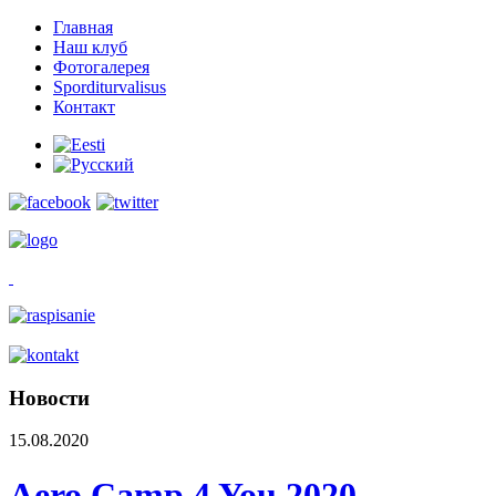
Главная
Наш клуб
Фотогалерея
Sporditurvalisus
Контакт
Новости
15.08.2020
Aero Camp 4 You 2020