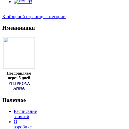
К обзорной странице категории
Именинники
Поздравляем
через 5 дней
FILIPPOVA
ANNA
Полезное
Расписание
занятий
О
аэробике