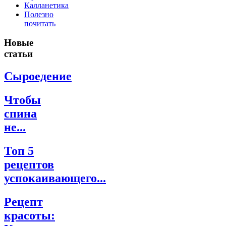
Калланетика
Полезно
почитать
Новые
статьи
Сыроедение
Чтобы
спина
не...
Топ 5
рецептов
успокаивающего...
Рецепт
красоты: