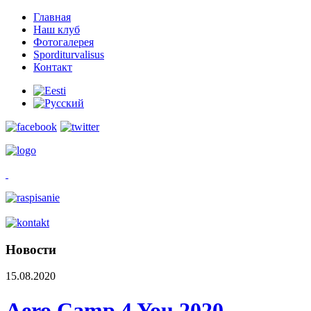
Главная
Наш клуб
Фотогалерея
Sporditurvalisus
Контакт
Новости
15.08.2020
Aero Camp 4 You 2020