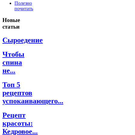
Полезно
почитать
Новые
статьи
Сыроедение
Чтобы
спина
не...
Топ 5
рецептов
успокаивающего...
Рецепт
красоты:
Кедровое...