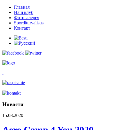
Главная
Наш клуб
Фотогалерея
Sporditurvalisus
Контакт
Новости
15.08.2020
Aero Camp 4 You 2020