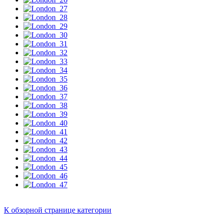
К обзорной странице категории