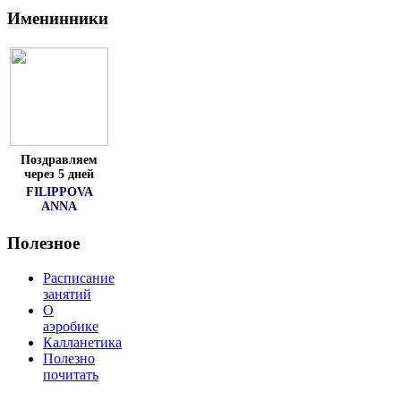
Именинники
Поздравляем
через 5 дней
FILIPPOVA
ANNA
Полезное
Расписание
занятий
О
аэробике
Калланетика
Полезно
почитать