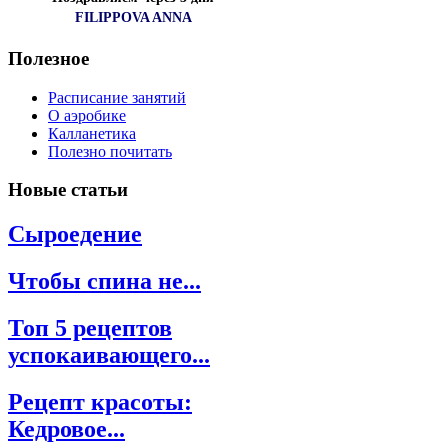
FILIPPOVA ANNA
Полезное
Расписание занятий
О аэробике
Калланетика
Полезно почитать
Новые
статьи
Сыроедение
Чтобы спина не...
Топ 5 рецептов
успокаивающего...
Рецепт красоты:
Кедровое...