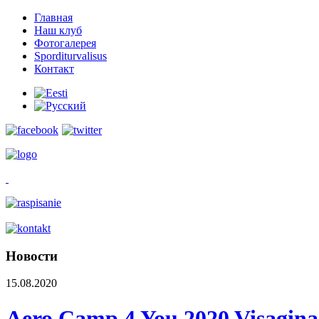
Главная
Наш клуб
Фотогалерея
Sporditurvalisus
Контакт
Новости
15.08.2020
Aero Camp 4 You 2020 Visaginas