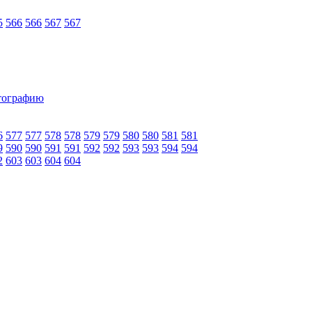
5
566
566
567
567
6
577
577
578
578
579
579
580
580
581
581
9
590
590
591
591
592
592
593
593
594
594
2
603
603
604
604