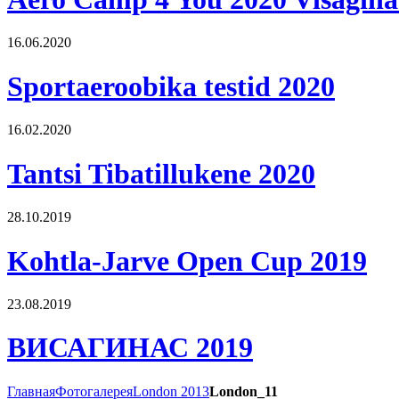
16.06.2020
Sportaeroobika testid 2020
16.02.2020
Tantsi Tibatillukene 2020
28.10.2019
Kohtla-Jarve Open Cup 2019
23.08.2019
ВИСАГИНАС 2019
Главная
Фотогалерея
London 2013
London_11