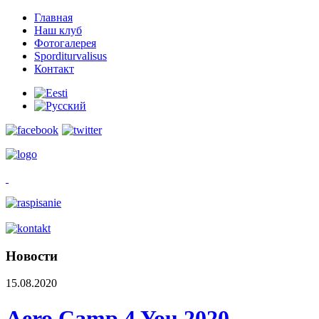
Главная
Наш клуб
Фотогалерея
Sporditurvalisus
Контакт
Новости
15.08.2020
Aero Camp 4 You 2020