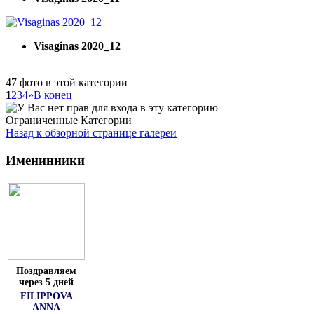
Visaginas 2020_12
47 фото в этой категории
1
2
3
4
»
В конец
Ограниченные Категории
Назад к обзорной странице галереи
Именинники
Поздравляем
через 5 дней
FILIPPOVA
ANNA