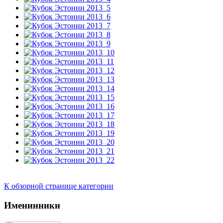
К обзорной странице категории
Именинники