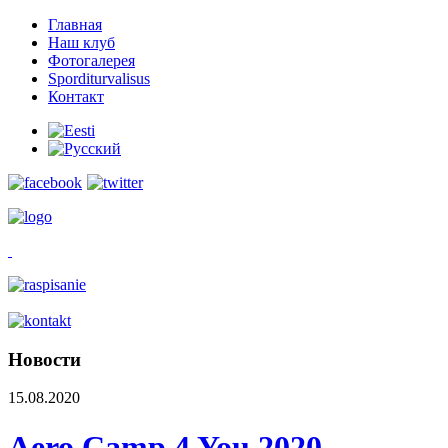
Главная
Наш клуб
Фотогалерея
Sporditurvalisus
Контакт
Новости
15.08.2020
Aero Camp 4 You 2020