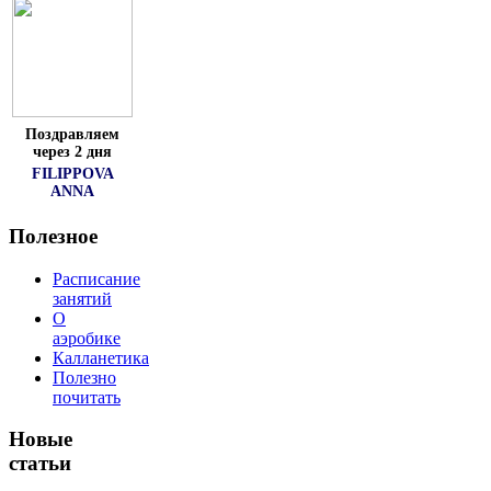
Поздравляем
через 2 дня
FILIPPOVA
ANNA
Полезное
Расписание
занятий
О
аэробике
Калланетика
Полезно
почитать
Новые
статьи