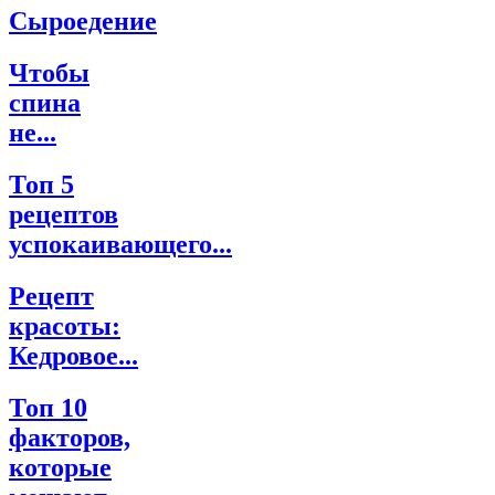
Сыроедение
Чтобы
спина
не...
Топ 5
рецептов
успокаивающего...
Рецепт
красоты:
Кедровое...
Топ 10
факторов,
которые