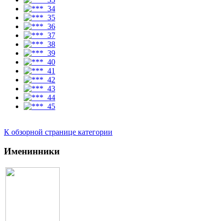
К обзорной странице категории
Именинники