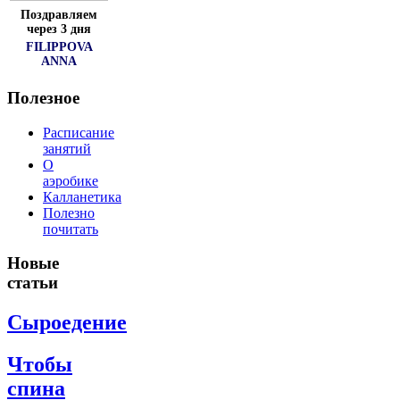
Поздравляем
через 3 дня
FILIPPOVA
ANNA
Полезное
Расписание
занятий
О
аэробике
Калланетика
Полезно
почитать
Новые
статьи
Сыроедение
Чтобы
спина