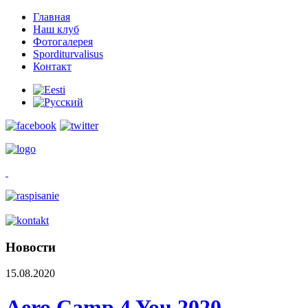
Главная
Наш клуб
Фотогалерея
Sporditurvalisus
Контакт
Новости
15.08.2020
Aero Camp 4 You 2020