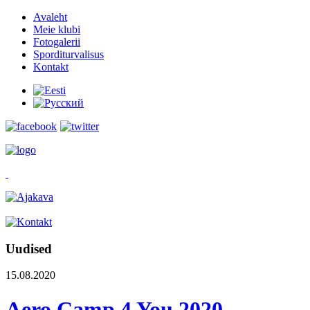
Avaleht
Meie klubi
Fotogalerii
Sporditurvalisus
Kontakt
Uudised
15.08.2020
Aero Camp 4 You 2020