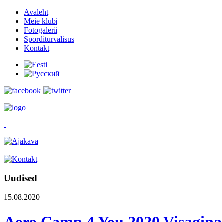
Avaleht
Meie klubi
Fotogalerii
Sporditurvalisus
Kontakt
Uudised
15.08.2020
Aero Camp 4 You 2020 Visaginas