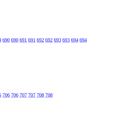
9
690
690
691
691
692
692
693
693
694
694
5
706
706
707
707
708
708