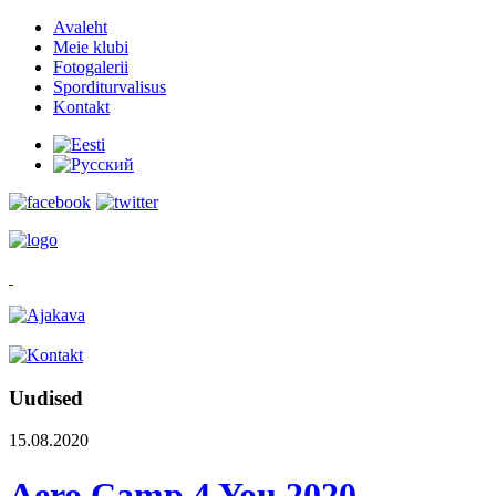
Avaleht
Meie klubi
Fotogalerii
Sporditurvalisus
Kontakt
Uudised
15.08.2020
Aero Camp 4 You 2020