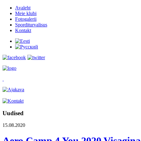
Avaleht
Meie klubi
Fotogalerii
Sporditurvalisus
Kontakt
Uudised
15.08.2020
Aero Camp 4 You 2020 Visaginas