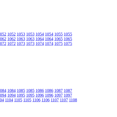
052
1052
1053
1053
1054
1054
1055
1055
062
1062
1063
1063
1064
1064
1065
1065
072
1072
1073
1073
1074
1074
1075
1075
084
1084
1085
1085
1086
1086
1087
1087
094
1094
1095
1095
1096
1096
1097
1097
04
1104
1105
1105
1106
1106
1107
1107
1108