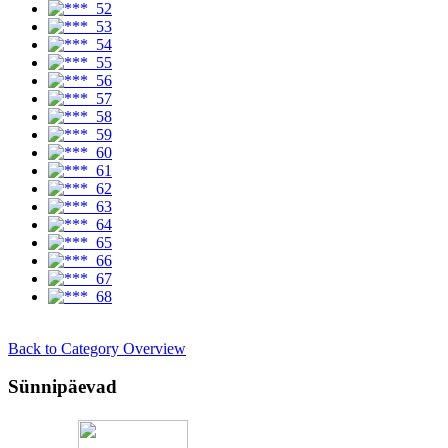
Back to Category Overview
Sünnipäevad